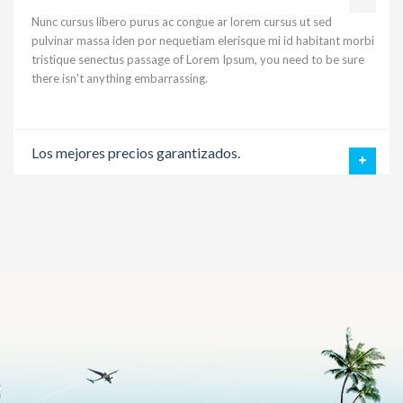
Nunc cursus libero purus ac congue ar lorem cursus ut sed
pulvinar massa iden por nequetiam elerisque mi id habitant morbi
tristique senectus passage of Lorem Ipsum, you need to be sure
there isn't anything embarrassing.
Los mejores precios garantizados.