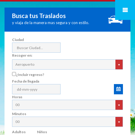
Busca tus Traslados
y viaja de la manera mas segura y con estilo.
Ciudad
Recoger en:
Aeropuerto
¿Incluir regreso?
Fecha de llegada
Horas
00
Minutos
00
Adultos
Niños